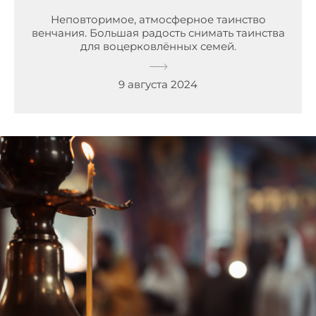
Неповторимое, атмосферное таинство
венчания. Большая радость снимать таинства
для воцерковлённых семей.
9 августа 2024