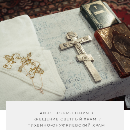
ТАИНСТВО КРЕЩЕНИЯ
КРЕЩЕНИЕ СВЕТЛЫЙ ХРАМ
ТИХВИНО-ОНУФРИЕВСКИЙ ХРАМ