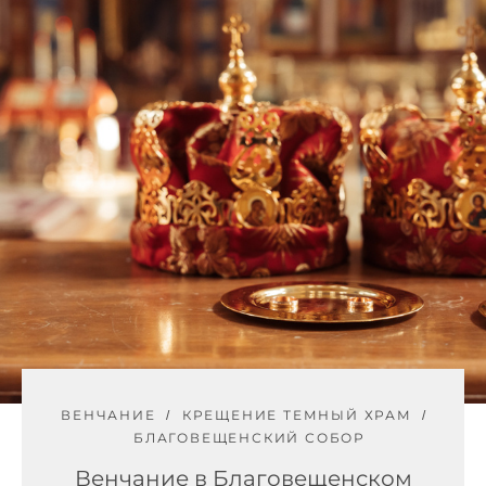
ВЕНЧАНИЕ
КРЕЩЕНИЕ ТЕМНЫЙ ХРАМ
БЛАГОВЕЩЕНСКИЙ СОБОР
Венчание в Благовещенском