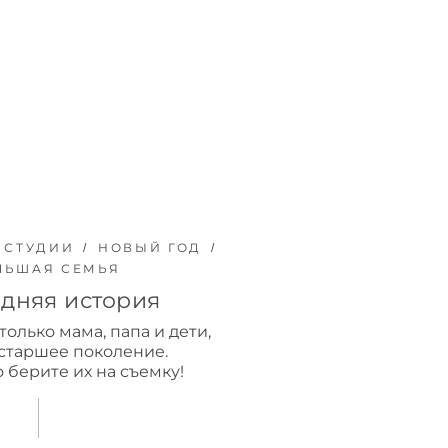
 СТУДИИ
НОВЫЙ ГОД
ЛЬШАЯ СЕМЬЯ
дняя история
только мама, папа и дети,
 старшее поколение.
 берите их на съемку!