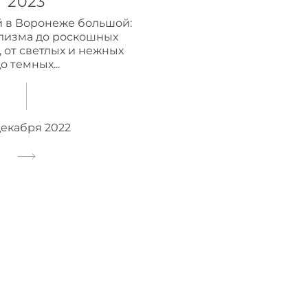
2023
й в Воронеже большой:
лизма до роскошных
 от светлых и нежных
о темных...
 декабря 2022