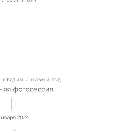
LOVE STORY
В СТУДИИ
НОВЫЙ ГОД
няя фотосессия
января 2024