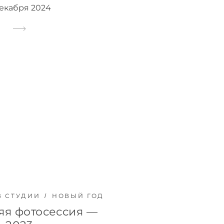
декабря 2024
В СТУДИИ
НОВЫЙ ГОД
яя фотосессия —