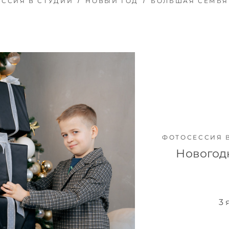
ССИЯ В СТУДИИ
НОВЫЙ ГОД
БОЛЬШАЯ СЕМЬЯ
ФОТОСЕССИЯ 
Новогод
3 