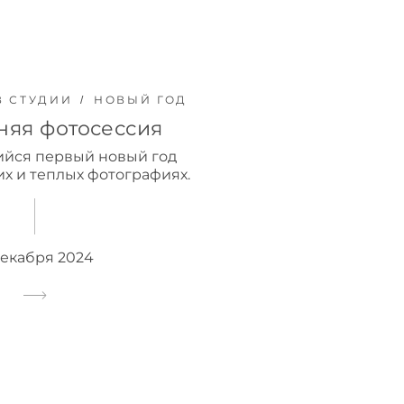
В СТУДИИ
НОВЫЙ ГОД
няя фотосессия
йся первый новый год
х и теплых фотографиях.
декабря 2024