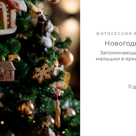
ФОТОСЕССИЯ 
Новогод
Запоминающи
малышки в ярки
11 