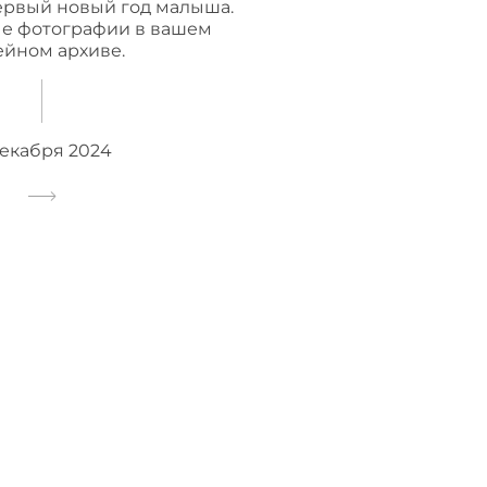
ервый новый год малыша.
е фотографии в вашем
ейном архиве.
декабря 2024