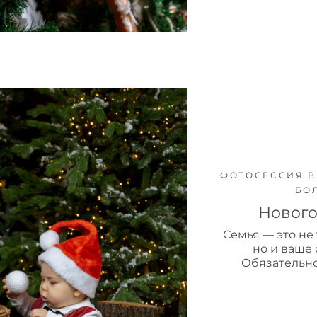
ФОТОСЕССИЯ В
БО
Нового
Семья — это не 
но и ваше
Обязательно