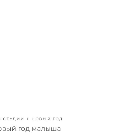
В СТУДИИ
НОВЫЙ ГОД
овый год малыша