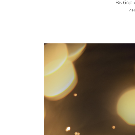
Выбор 
ин