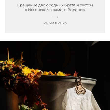
Крещение двоюродных брата и сестры
в Ильинском храме, г. Воронеж
20 мая 2023