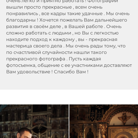
очень легко и приятно работать ! Фотографии
вышли просто прекрасные , всем очень
понравились , все кадры такие удачные . Мы очень
благодарны ! Хочется пожелать Вам дальнейшего
развития в своём деле , в Вашей работе . Очень
сложно работать с людьми , но Вы с легкостью
находите подход к каждому , вы - прекрасная
мастерица своего дела . Мы очень рады тому, что
по счастливой случайности нашли такого
прекрасного фотографа . Пусть каждая
фотосъемка, общение с ее участниками доставляют
Вам удовольствие ! Спасибо Вам !