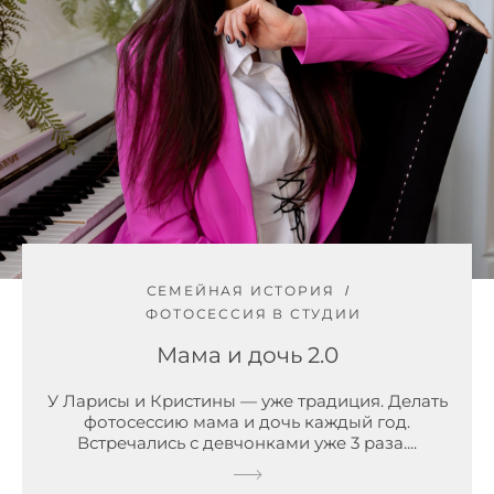
СЕМЕЙНАЯ ИСТОРИЯ
ФОТОСЕССИЯ В СТУДИИ
Мама и дочь 2.0
У Ларисы и Кристины — уже традиция. Делать
фотосессию мама и дочь каждый год.
Встречались с девчонками уже 3 раза....