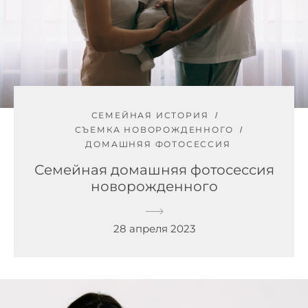
СЕМЕЙНАЯ ИСТОРИЯ
СЪЕМКА НОВОРОЖДЕННОГО
ДОМАШНЯЯ ФОТОСЕССИЯ
Семейная домашняя фотосессия
новорожденного
28 апреля 2023