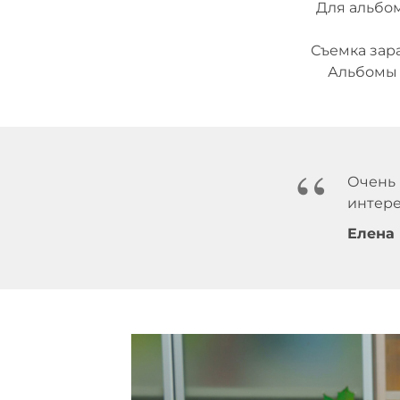
Для альбо
Съемка зар
Альбомы 
“
Очень 
интере
Елена