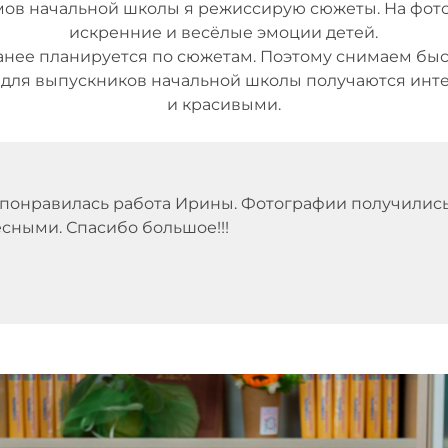
мов начальной школы я режиссирую сюжеты. На фот
искренние и весёлые эмоции детей.
анее планируется по сюжетам. Поэтому снимаем быст
для выпускников начальной школы получаются ин
и красивыми.
понравилась работа Ирины. Фотографии получилис
сными. Спасибо большое!!!